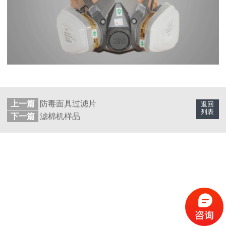
上一篇
防毒面具过滤片
返回
列表
下一篇
滤棉机样品